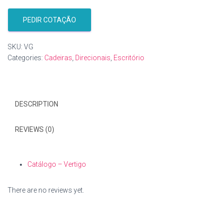
PEDIR COTAÇÃO
SKU:
VG
Categories:
Cadeiras
,
Direcionais
,
Escritório
DESCRIPTION
REVIEWS (0)
Catálogo – Vertigo
There are no reviews yet.