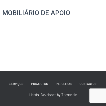
MOBILIÁRIO DE APOIO
SERVIÇOS
PROJECTOS
PARCEIROS
CONTACTOS
Hestia | Developed by
ThemeIsle