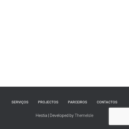
SERVIÇOS
PROJECTOS
PARCEIROS
CONTACTOS
Hestia | Developed by
ThemeIsle