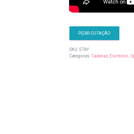
PEDIR COTAÇÃO
SKU:
STAY
Categories:
Cadeiras
,
Escritório
,
O