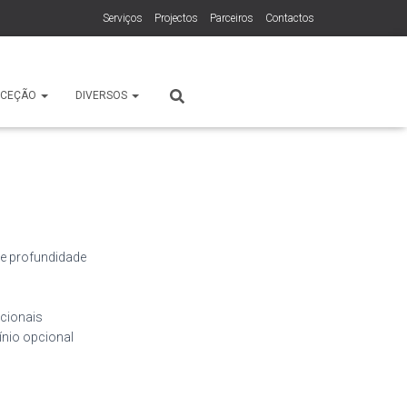
Serviços
Projectos
Parceiros
Contactos
ECEÇÃO
DIVERSOS
 e profundidade
cionais
nio opcional