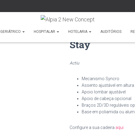
GERIÁTRICO
HOSPITALAR
HOTELARIA
AUDITÓRIOS
R
Stay
Actiu
Mecanismo Syncro
Assento ajustável em altura
Apoio lombar ajustável
Apoio de cabeça opcional
Braços 2D/3D reguláveis op
Base em poliamida ou alumí
Configure a sua cadeira
aqui