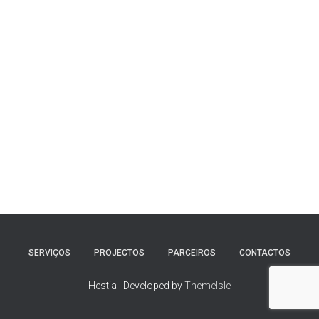
SERVIÇOS
PROJECTOS
PARCEIROS
CONTACTOS
Hestia | Developed by
ThemeIsle