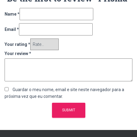
Name
*
Email
*
Your rating
*
Your review
*
Guardar o meu nome, email e site neste navegador para a
próxima vez que eu comentar.