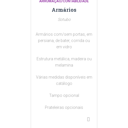
ARRUMAÇÃO/CONTABILIDADE
Armários
Sotubo
Armários com/sem portas, em
persiana, de bater, corrida ou
em vidro
Estrutura metálica, madeira ou
melamina
Várias medidas disponíveis em
catálogo
Tampo opcional
Prateleiras opcionais