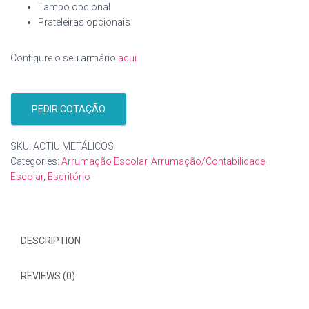
Tampo opcional
Prateleiras opcionais
Configure o seu armário
aqui
PEDIR COTAÇÃO
SKU:
ACTIU.METÁLICOS
Categories:
Arrumação Escolar
,
Arrumação/Contabilidade
,
Escolar
,
Escritório
DESCRIPTION
REVIEWS (0)