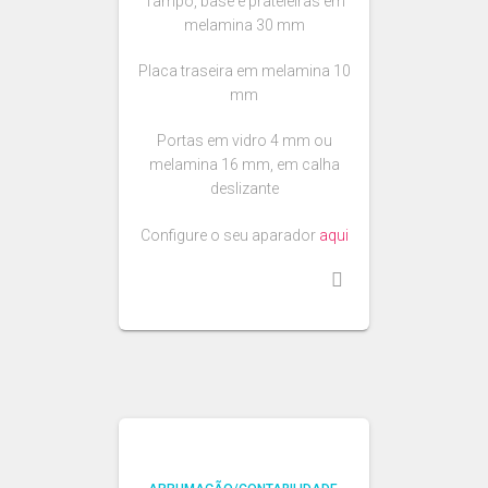
Tampo, base e prateleiras em
melamina 30 mm
Placa traseira em melamina 10
mm
Portas em vidro 4 mm ou
melamina 16 mm, em calha
deslizante
Configure o seu aparador
aqui