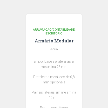
ARRUMAÇÃO/CONTABILIDADE
ESCRITÓRIO
Armário Modular
Actiu
Tampo, base e prateleiras em
melamina 25 mm
Prateleiras metálicas de 0,8
mm opcionais
Painéis laterais em melamina
19 mm
Portas com fecho