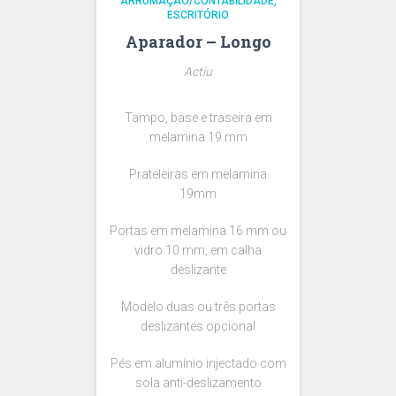
ARRUMAÇÃO/CONTABILIDADE
ESCRITÓRIO
Aparador – Longo
Actiu
Tampo, base e traseira em
melamina 19 mm
Prateleiras em melamina
19mm
Portas em melamina 16 mm ou
vidro 10 mm, em calha
deslizante
Modelo duas ou três portas
deslizantes opcional
Pés em alumínio injectado com
sola anti-deslizamento