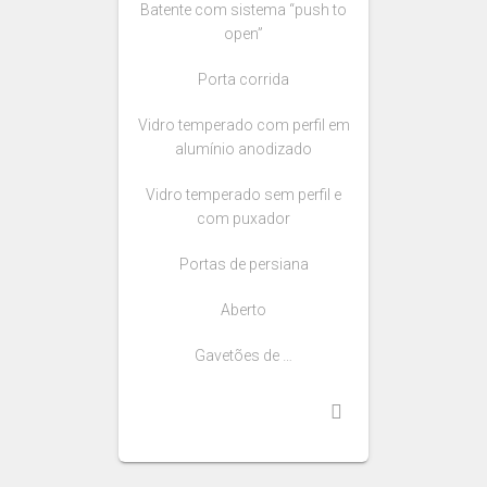
Batente com sistema “push to
open”
Porta corrida
Vidro temperado com perfil em
alumínio anodizado
Vidro temperado sem perfil e
com puxador
Portas de persiana
Aberto
Gavetões de …