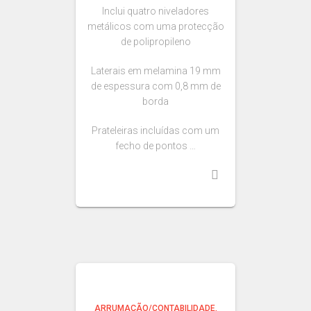
Inclui quatro niveladores
metálicos com uma protecção
de polipropileno
Laterais em melamina 19 mm
de espessura com 0,8 mm de
borda
Prateleiras incluídas com um
fecho de pontos …
ARRUMAÇÃO/CONTABILIDADE