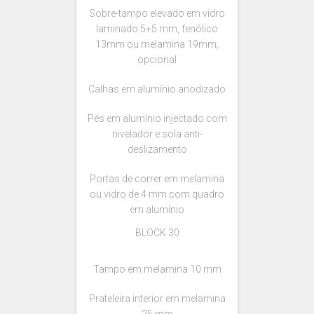
Sobre-tampo elevado em vidro
laminado 5+5 mm, fenólico
13mm ou melamina 19mm,
opcional
Calhas em alumínio anodizado
Pés em alumínio injectado com
nivelador e sola anti-
deslizamento
Portas de correr em melamina
ou vidro de 4 mm com quadro
em alumínio
BLOCK 30
Tampo em melamina 10 mm
Prateleira interior em melamina