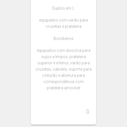
Duplos em L:
equipados com varão para
cruzetas e prateleira
Bombeiros
equipados com divisória para
sujos e limpos, prateleira
superior e inferior, varão para
cruzetas, cabides, suporte para
cinturão e abertura para
correspondência com
prateleira amovível
…