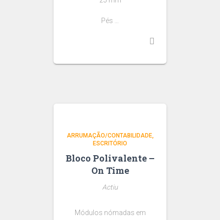
25 mm
Pés …
ARRUMAÇÃO/CONTABILIDADE
ESCRITÓRIO
Bloco Polivalente –
On Time
Actiu
Módulos nómadas em