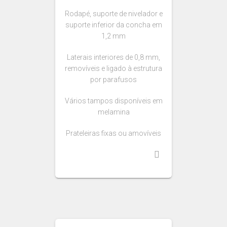
Rodapé, suporte de nivelador e
suporte inferior da concha em
1,2 mm
Laterais interiores de 0,8 mm,
removíveis e ligado à estrutura
por parafusos
Vários tampos disponíveis em
melamina
Prateleiras fixas ou amovíveis