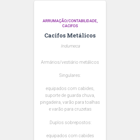
ARRUMAÇÃO/CONTABILIDADE
CACIFOS
Cacifos Metálicos
Indumeca
Armários/vestiário metálicos
Singulares:
equipados com cabides,
suporte de guarda chuva,
pingadeira, varão para toalhas
e varão para cruzetas
.Duplos sobrepostos:
equipados com cabides