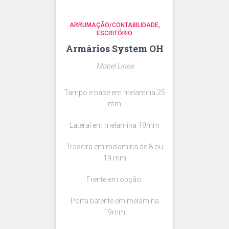
ARRUMAÇÃO/CONTABILIDADE
ESCRITÓRIO
Armários System OH
Mobel Linea
Tampo e base em melamina 25
mm
Lateral em melamina 19mm
Traseira em melamina de 8 ou
19 mm
Frente em opção:
Porta batente em melamina
19mm