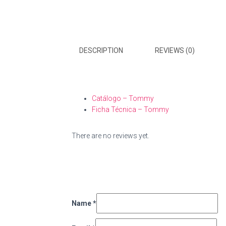
DESCRIPTION
REVIEWS (0)
Catálogo – Tommy
Ficha Técnica – Tommy
There are no reviews yet.
Name
*