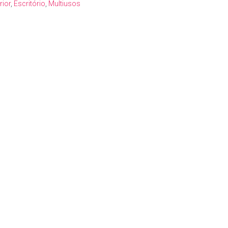
rior
,
Escritório
,
Multiusos