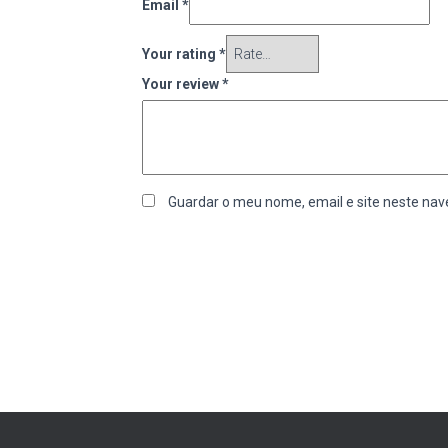
Email
*
Your rating
*
Your review
*
Guardar o meu nome, email e site neste nav