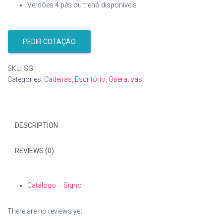
Versões 4 pés ou trenó disponíveis
PEDIR COTAÇÃO
SKU:
SG
Categories:
Cadeiras
,
Escritório
,
Operativas
DESCRIPTION
REVIEWS (0)
Catálogo – Signo
There are no reviews yet.