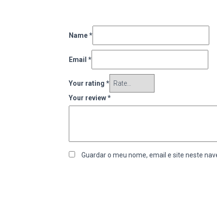
Name
*
Email
*
Your rating
*
Your review
*
Guardar o meu nome, email e site neste nav