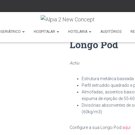
GERIÁTRICO
HOSPITALAR
HOTELARIA
AUDITÓRIOS
R
Longo Pod
Actiu
Estrutura metálica baseada 
Perfil extrudido quadrado e 
Almofadas, assentos baixos
espuma de injeção de 55-6
Divisórias absorventes de 
(60kg/m3)
Configure a sua Longo Pod
aqui