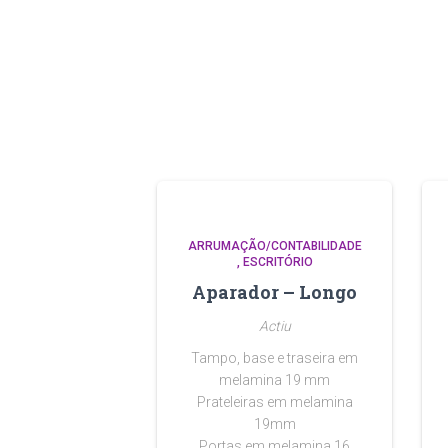
ARRUMAÇÃO/CONTABILIDADE
ESCRITÓRIO
Aparador – Longo
Actiu
Tampo, base e traseira em
melamina 19 mm
Prateleiras em melamina
19mm
Portas em melamina 16