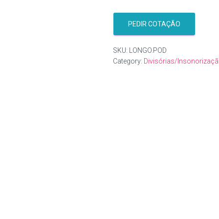
PEDIR COTAÇÃO
SKU:
LONGO.POD
Category:
Divisórias/Insonorizaç