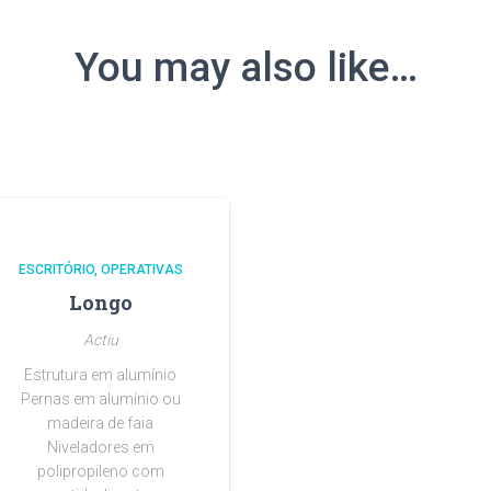
You may also like…
ESCRITÓRIO
OPERATIVAS
Longo
Actiu
Estrutura em alumínio
Pernas em alumínio ou
madeira de faia
Niveladores em
polipropileno com