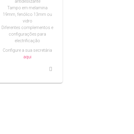
antideslizante
Tampo em melamina
19mm, fenólico 13mm ou
vidro
Diferentes complementos e
configurações para
electrificação
Configure a sua secretária
aqui