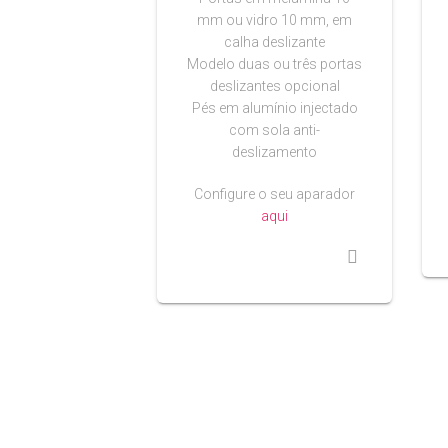
mm ou vidro 10 mm, em
calha deslizante
Modelo duas ou três portas
deslizantes opcional
Pés em alumínio injectado
com sola anti-
deslizamento
Configure o seu aparador
aqui