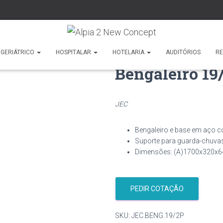
GERIÁTRICO
HOSPITALAR
HOTELARIA
AUDITÓRIOS
R
Bengaleiro 19
JEC
Bengaleiro e base em aço c
Suporte para guarda-chuva
Dimensões: (A)1700x320x
PEDIR COTAÇÃO
SKU:
JEC.BENG.19/2P