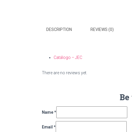
DESCRIPTION
REVIEWS (0)
Catálogo – JEC
There are no reviews yet.
Be 
Name
*
Email
*