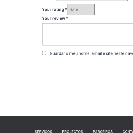
Your rating
*
Your review
*
Guardar o meu nome, email e site neste nav
SERVIÇOS
PROJECTOS
PARCEIROS
CONT