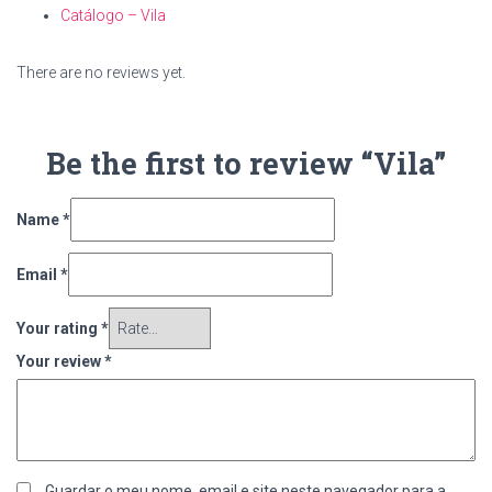
Catálogo – Vila
There are no reviews yet.
Be the first to review “Vila”
Name
*
Email
*
Your rating
*
Your review
*
Guardar o meu nome, email e site neste navegador para a