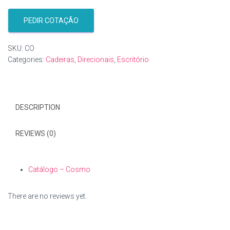
PEDIR COTAÇÃO
SKU:
CO
Categories:
Cadeiras
,
Direcionais
,
Escritório
DESCRIPTION
REVIEWS (0)
Catálogo – Cosmo
There are no reviews yet.