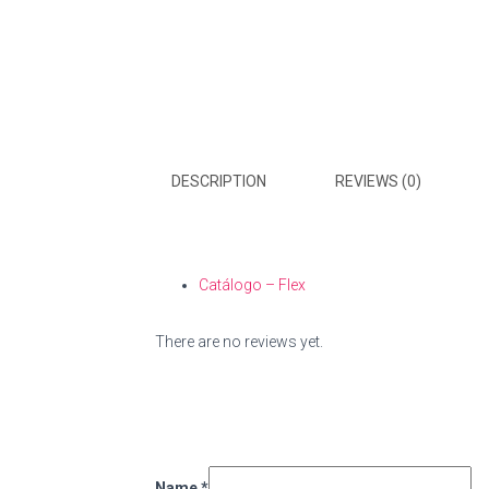
DESCRIPTION
REVIEWS (0)
Catálogo – Flex
There are no reviews yet.
Name
*