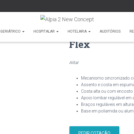
GERIÁTRICO
HOSPITALAR
HOTELARIA
AUDITÓRIOS
R
Flex
Alital
Mecanismo sincronizado co
Assento e costa em espum
Costa alta ou com encosto
Apoio lombar regulável em a
Braços reguláveis em altura
Base em poliamida ou alumí
PEDIR COTAÇÃO