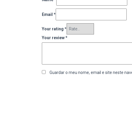
Email
*
Your rating
*
Your review
*
Guardar o meu nome, email e site neste nav