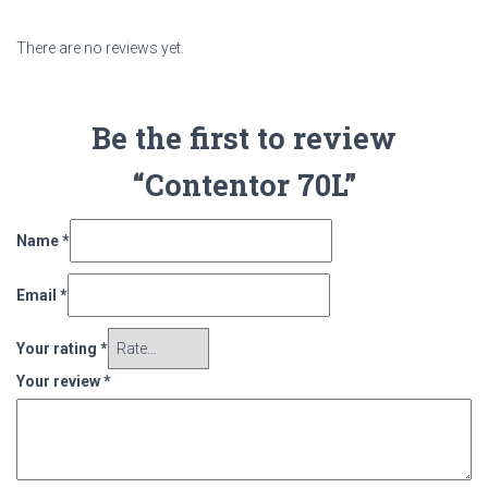
There are no reviews yet.
Be the first to review
“Contentor 70L”
Name
*
Email
*
Your rating
*
Your review
*