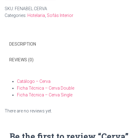
SKU:
FENABEL.CERVA
Categories:
Hotelaria
,
Sofás Interior
DESCRIPTION
REVIEWS (0)
Catálogo – Cerva
Ficha Técnica – Cerva Double
Ficha Técnica – Cerva Single
There are no reviews yet.
Be the first to review “Cerva”