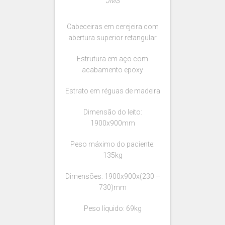
JMS
Cabeceiras em cerejeira com
abertura superior retangular
Estrutura em aço com
acabamento epoxy
Estrato em réguas de madeira
Dimensão do leito:
1900x900mm
Peso máximo do paciente:
135kg
Dimensões: 1900x900x(230 –
730)mm
Peso líquido: 69kg