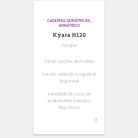
CADEIRAS GERIÁTRICAS
GERIÁTRICO
Kyara H120
Fenabel
Várias opções de modelo
Versão cadeirão e regulável
disponível
Variedade de cores de
acabamento e tecidos
disponíveis