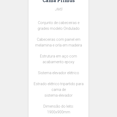
Cama Primus
JMS
Conjunto de cabeceiras e
grades modelo Ondulado
Cabeceiras com painel em
melamina e orla em madeira
Estrutura em aço com
acabamento epoxy
Sistema elevador elétrico
Estrado elétrico tripartido para
cama de
sistema elevador
Dimensão do leito:
1900x900mm