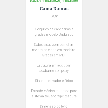
CAMAS GERIÁTRICAS
GERIÁTRICO
Cama Domus
JMS
Conjunto de cabeceiras e
grades modelo Ondulado
Cabeceiras com painel em
melamina e orla em madeira.
Grades em MDF
Estrutura em aço com
acabamento epoxy
Sistema elevador elétrico
Estrado elétrico tripartido para
sistema elevador tipo tesoura
Dimensão do leito: