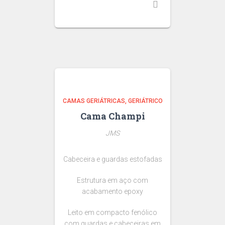
CAMAS GERIÁTRICAS
GERIÁTRICO
Cama Champi
JMS
Cabeceira e guardas estofadas
Estrutura em aço com
acabamento epoxy
Leito em compacto fenólico
com guardas e cabeceiras em