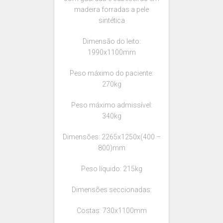
madeira forradas a pele
sintética
Dimensão do leito:
1990x1100mm
Peso máximo do paciente:
270kg
Peso máximo admissível:
340kg
Dimensões: 2265x1250x(400 –
800)mm
Peso líquido: 215kg
Dimensões seccionadas:
Costas: 730x1100mm