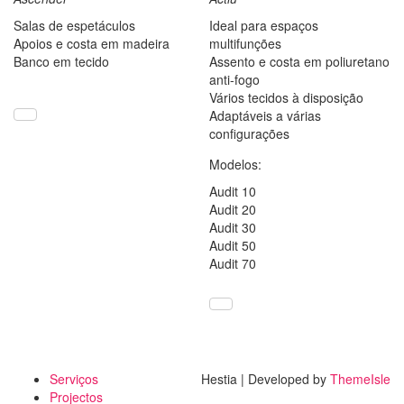
Salas de espetáculos
Ideal para espaços
Apoios e costa em madeira
multifunções
Banco em tecido
Assento e costa em poliuretano
anti-fogo
Vários tecidos à disposição
Adaptáveis a várias
configurações
Modelos:
Audit 10
Audit 20
Audit 30
Audit 50
Audit 70
Serviços
Hestia | Developed by
ThemeIsle
Projectos