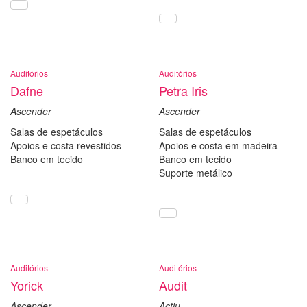
Auditórios
Auditórios
Dafne
Petra Iris
Ascender
Ascender
Salas de espetáculos
Salas de espetáculos
Apoios e costa revestidos
Apoios e costa em madeira
Banco em tecido
Banco em tecido
Suporte metálico
Auditórios
Auditórios
Yorick
Audit
Ascender
Actiu