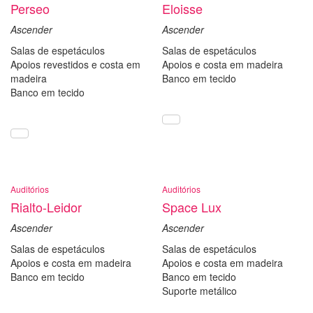
Perseo
Eloisse
Ascender
Ascender
Salas de espetáculos
Salas de espetáculos
Apoios revestidos e costa em
Apoios e costa em madeira
madeira
Banco em tecido
Banco em tecido
Auditórios
Auditórios
Rialto-Leidor
Space Lux
Ascender
Ascender
Salas de espetáculos
Salas de espetáculos
Apoios e costa em madeira
Apoios e costa em madeira
Banco em tecido
Banco em tecido
Suporte metálico