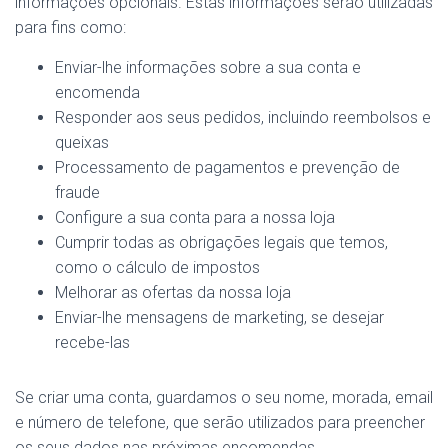
informações opcionais. Estas informações serão utilizadas
para fins como:
Enviar-lhe informações sobre a sua conta e
encomenda
Responder aos seus pedidos, incluindo reembolsos e
queixas
Processamento de pagamentos e prevenção de
fraude
Configure a sua conta para a nossa loja
Cumprir todas as obrigações legais que temos,
como o cálculo de impostos
Melhorar as ofertas da nossa loja
Enviar-lhe mensagens de marketing, se desejar
recebe-las
Se criar uma conta, guardamos o seu nome, morada, email
e número de telefone, que serão utilizados para preencher
os seus dados nas próximas encomendas.